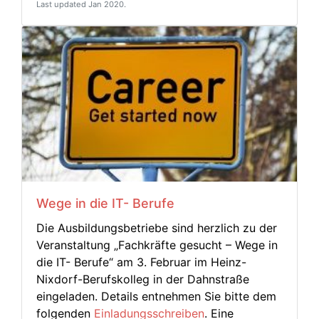
Last updated Jan 2020.
Wege in die IT- Berufe
Die Ausbildungsbetriebe sind herzlich zu der
Veranstaltung „Fachkräfte gesucht – Wege in
die IT- Berufe“ am 3. Februar im Heinz-
Nixdorf-Berufskolleg in der Dahnstraße
eingeladen. Details entnehmen Sie bitte dem
folgenden
Einladungsschreiben
. Eine