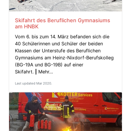
Skifahrt des Beruflichen Gymnasiums
am HNBK
Vom 6. bis zum 14. März befanden sich die
40 Schülerinnen und Schüler der beiden
Klassen der Unterstufe des Beruflichen
Gymnasiums am Heinz-Nixdorf-Berufskolleg
(BG-19A und BG-19B) auf einer
Skifahrt.
|
Mehr…
Last updated Mar 2020.