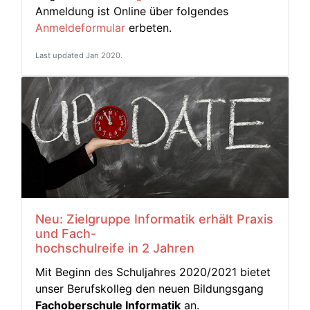
Anmeldung ist Online über folgendes
Anmeldeformular
erbeten.
Last updated Jan 2020.
Neu: Zielgruppe Informatik erhält Praxis
und Fach-
hochschulreife in 2 Jahren
Mit Beginn des Schuljahres 2020/2021 bietet
unser Berufskolleg den neuen Bildungsgang
Fachoberschule Informatik
an.