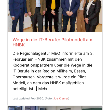
Wege in die IT-Berufe: Pilotmodell am
HNBK
Die Regionalagentur MEO informierte am 3.
Februar am HNBK zusammen mit den
Kooperationspartnern über die Wege in die
IT-Berufe in der Region Mülheim, Essen,
Oberhausen. Vorgestellt wurde ein Pilot-
Modell, an dem das HNBK maßgeblich
beteiligt ist.
|
Mehr…
Last updated Feb 2020. (Foto:
Joe Kramer
)