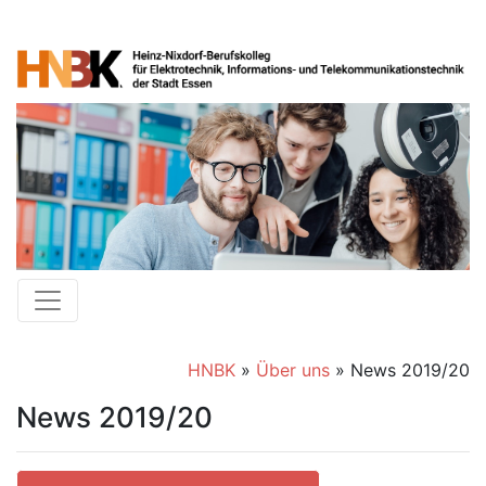
HNBK
»
Über uns
»
News 2019/20
News 2019/20