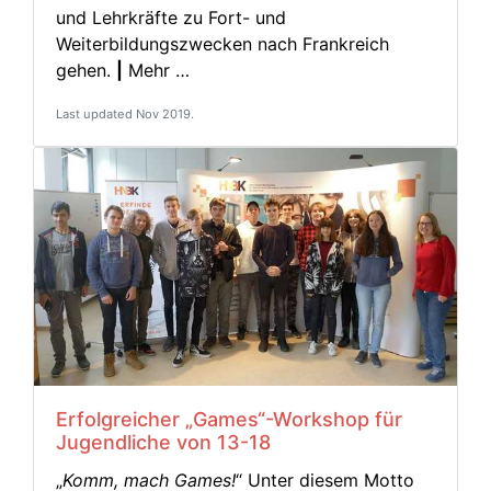
und Lehrkräfte zu Fort- und
Weiterbildungszwecken nach Frankreich
gehen.
|
Mehr …
Last updated Nov 2019.
Erfolgreicher „Games“-Workshop für
Jugendliche von 13-18
„
Komm, mach Games!
“ Unter diesem Motto