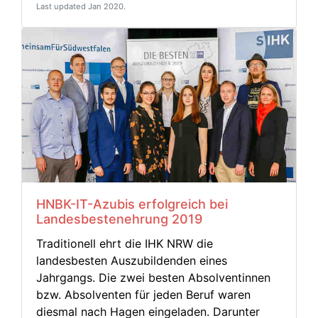
Last updated Jan 2020.
HNBK-IT-Azubis erfolgreich bei
Landesbestenehrung 2019
Traditionell ehrt die IHK NRW die
landesbesten Auszubildenden eines
Jahrgangs. Die zwei besten Absolventinnen
bzw. Absolventen für jeden Beruf waren
diesmal nach Hagen eingeladen. Darunter