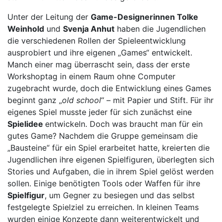
Unter der Leitung der
Game-Designerinnen Tolke
Weinhold
und
Svenja Anhut
haben die Jugendlichen
die verschiedenen Rollen der Spieleentwicklung
ausprobiert und ihre eigenen „Games“ entwickelt.
Manch einer mag überrascht sein, dass der erste
Workshoptag in einem Raum ohne Computer
zugebracht wurde, doch die Entwicklung eines Games
beginnt ganz „
old school
“ – mit Papier und Stift. Für ihr
eigenes Spiel musste jeder für sich zunächst eine
Spielidee
entwickeln. Doch was braucht man für ein
gutes Game? Nachdem die Gruppe gemeinsam die
„Bausteine“ für ein Spiel erarbeitet hatte, kreierten die
Jugendlichen ihre eigenen Spielfiguren, überlegten sich
Stories und Aufgaben, die in ihrem Spiel gelöst werden
sollen. Einige benötigten Tools oder Waffen für ihre
Spielfigur
, um Gegner zu besiegen und das selbst
festgelegte Spielziel zu erreichen. In kleinen Teams
wurden einige Konzepte dann weiterentwickelt und