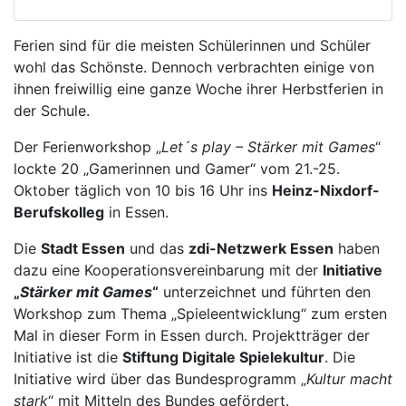
Ferien sind für die meisten Schülerinnen und Schüler
wohl das Schönste. Dennoch verbrachten einige von
ihnen freiwillig eine ganze Woche ihrer Herbstferien in
der Schule.
Der Ferienworkshop „
Let´s play – Stärker mit Games
“
lockte 20 „Gamerinnen und Gamer“ vom 21.-25.
Oktober täglich von 10 bis 16 Uhr ins
Heinz-Nixdorf-
Berufskolleg
in Essen.
Die
Stadt Essen
und das
zdi-Netzwerk Essen
haben
dazu eine Kooperationsvereinbarung mit der
Initiative
„
Stärker mit Games
“
unterzeichnet und führten den
Workshop zum Thema „Spieleentwicklung“ zum ersten
Mal in dieser Form in Essen durch. Projektträger der
Initiative ist die
Stiftung Digitale Spielekultur
. Die
Initiative wird über das Bundesprogramm „
Kultur macht
stark
“ mit Mitteln des Bundes gefördert.