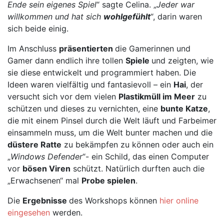
Ende sein eigenes Spiel
“ sagte Celina. „
Jeder war
willkommen und hat sich
wohlgefühlt
“, darin waren
sich beide einig.
Im Anschluss
präsentierten
die Gamerinnen und
Gamer dann endlich ihre tollen
Spiele
und zeigten, wie
sie diese entwickelt und programmiert haben. Die
Ideen waren vielfältig und fantasievoll – ein
Hai
, der
versucht sich vor dem vielen
Plastikmüll im Meer
zu
schützen und dieses zu vernichten, eine
bunte Katze
,
die mit einem Pinsel durch die Welt läuft und Farbeimer
einsammeln muss, um die Welt bunter machen und die
düstere Ratte
zu bekämpfen zu können oder auch ein
„
Windows Defender
“- ein Schild, das einen Computer
vor
bösen Viren
schützt. Natürlich durften auch die
„Erwachsenen“ mal
Probe spielen
.
Die
Ergebnisse
des Workshops können
hier online
eingesehen
werden.