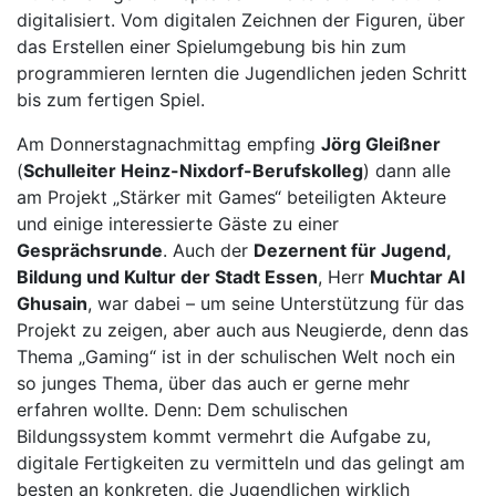
digitalisiert. Vom digitalen Zeichnen der Figuren, über
das Erstellen einer Spielumgebung bis hin zum
programmieren lernten die Jugendlichen jeden Schritt
bis zum fertigen Spiel.
Am Donnerstagnachmittag empfing
Jörg Gleißner
(
Schulleiter Heinz-Nixdorf-Berufskolleg
) dann alle
am Projekt „Stärker mit Games“ beteiligten Akteure
und einige interessierte Gäste zu einer
Gesprächsrunde
. Auch der
Dezernent für Jugend,
Bildung und Kultur der Stadt Essen
, Herr
Muchtar Al
Ghusain
, war dabei – um seine Unterstützung für das
Projekt zu zeigen, aber auch aus Neugierde, denn das
Thema „Gaming“ ist in der schulischen Welt noch ein
so junges Thema, über das auch er gerne mehr
erfahren wollte. Denn: Dem schulischen
Bildungssystem kommt vermehrt die Aufgabe zu,
digitale Fertigkeiten zu vermitteln und das gelingt am
besten an konkreten, die Jugendlichen wirklich