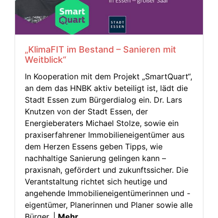
„KlimaFIT im Bestand – Sanieren mit
Weitblick“
In Kooperation mit dem Projekt „SmartQuart“,
an dem das HNBK aktiv beteiligt ist, lädt die
Stadt Essen zum Bürgerdialog ein. Dr. Lars
Knutzen von der Stadt Essen, der
Energieberaters Michael Stolze, sowie ein
praxiserfahrener Immobilien­eigentümer aus
dem Herzen Essens geben Tipps, wie
nachhaltige Sanierung gelingen kann –
praxisnah, gefördert und zukunftssicher. Die
Verantstaltung richtet sich heutige und
angehende Immobilien­eigentümerinnen und -
eigentümer, Planerinnen und Planer sowie alle
Bürger. |
Mehr