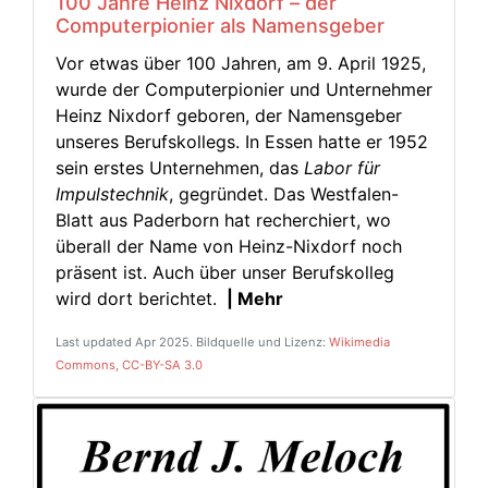
100 Jahre Heinz Nixdorf – der
Computerpionier als Namensgeber
Vor etwas über 100 Jahren, am 9. April 1925,
wurde der Computerpionier und Unternehmer
Heinz Nixdorf geboren, der Namensgeber
unseres Berufskollegs. In Essen hatte er 1952
sein erstes Unternehmen, das
Labor für
Impulstechnik
, gegründet. Das Westfalen-
Blatt aus Paderborn hat recherchiert, wo
überall der Name von Heinz-Nixdorf noch
präsent ist. Auch über unser Berufskolleg
wird dort berichtet.
| Mehr
Last updated Apr 2025. Bildquelle und Lizenz:
Wikimedia
Commons, CC-BY-SA 3.0