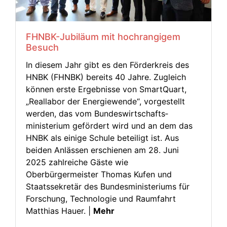
FHNBK-Jubiläum mit hochrangigem
Besuch
In diesem Jahr gibt es den Förderkreis des
HNBK (FHNBK) bereits 40 Jahre. Zugleich
können erste Ergebnisse von SmartQuart,
„Real­labor der Energie­wende“, vorgestellt
werden, das vom Bundes­wirtschafts­
ministerium gefördert wird und an dem das
HNBK als einige Schule beteiligt ist. Aus
beiden Anlässen erschienen am 28. Juni
2025 zahlreiche Gäste wie
Oberbürgermeister Thomas Kufen und
Staatssekretär des Bundesministeriums für
Forschung, Technologie und Raumfahrt
Matthias Hauer. |
Mehr