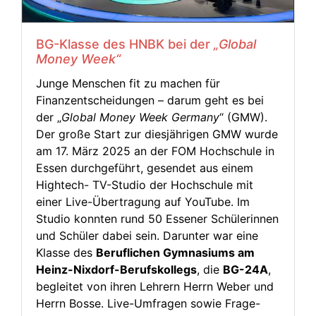
BG-Klasse des HNBK bei der
„Global
Money Week“
Junge Menschen fit zu machen für
Finanzentscheidungen – darum geht es bei
der „
Global Money Week Germany
“ (GMW).
Der große Start zur diesjährigen GMW wurde
am 17. März 2025 an der FOM Hochschule in
Essen durchgeführt, gesendet aus einem
Hightech- TV-Studio der Hochschule mit
einer Live-Übertragung auf YouTube. Im
Studio konnten rund 50 Essener Schülerinnen
und Schüler dabei sein. Darunter war eine
Klasse des
Beruflichen Gymnasiums am
Heinz-Nixdorf-Berufskollegs
, die
BG-24A
,
begleitet von ihren Lehrern Herrn Weber und
Herrn Bosse. Live-Umfragen sowie Frage-