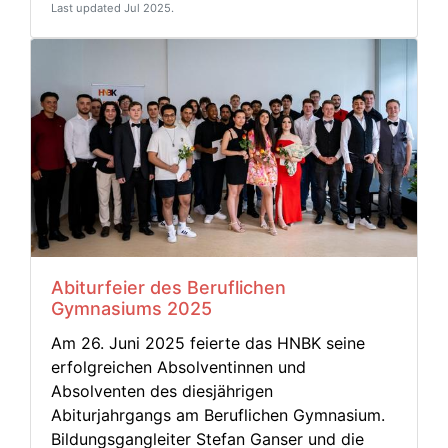
Last updated Jul 2025.
Abiturfeier des Beruflichen
Gymnasiums 2025
Am 26. Juni 2025 feierte das HNBK seine
erfolgreichen Absolventinnen und
Absolventen des diesjährigen
Abiturjahrgangs am Beruflichen Gymnasium.
Bildungsgangleiter Stefan Ganser und die