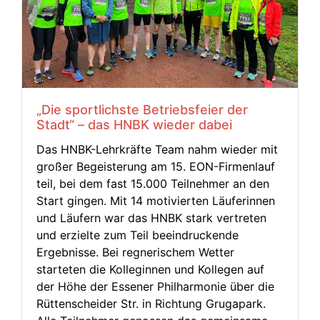
„Die sportlichste Betriebsfeier der
Stadt“ – das HNBK wieder dabei
Das HNBK-Lehrkräfte Team nahm wieder mit
großer Begeisterung am 15. EON-Firmenlauf
teil, bei dem fast 15.000 Teilnehmer an den
Start gingen. Mit 14 motivierten Läuferinnen
und Läufern war das HNBK stark vertreten
und erzielte zum Teil beeindruckende
Ergebnisse. Bei regnerischem Wetter
starteten die Kolleginnen und Kollegen auf
der Höhe der Essener Philharmonie über die
Rüttenscheider Str. in Richtung Grugapark.