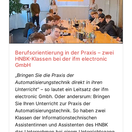
Berufsorientierung in der Praxis – zwei
HNBK-Klassen bei der ifm electronic
GmbH
„
Bringen Sie die Praxis der
Automatisierungstechnik direkt in ihren
Unterricht
“ – so lautet ein Leitsatz der ifm
electronic Gmbh. Oder andersrum: Bringen
Sie Ihren Unterricht zur Praxis der
Automatisierungstechnik. So haben zwei
Klassen der Informations­technischen
Assistentinnen und Assistenten des HNBK
das Unternehmen bei einem Unterrichtsgang