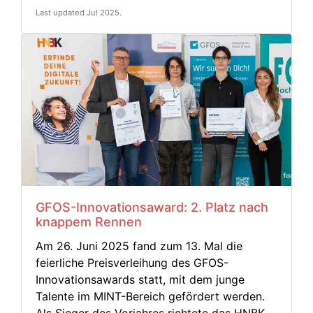
Last updated Jul 2025.
GFOS-Innovationsaward: 2. Platz nach
knappem Rennen
Am 26. Juni 2025 fand zum 13. Mal die
feierliche Preisverleihung des GFOS-
Innovationsawards statt, mit dem junge
Talente im MINT-Bereich gefördert werden.
Als Sieger des Vorjahres richtete das HNBK