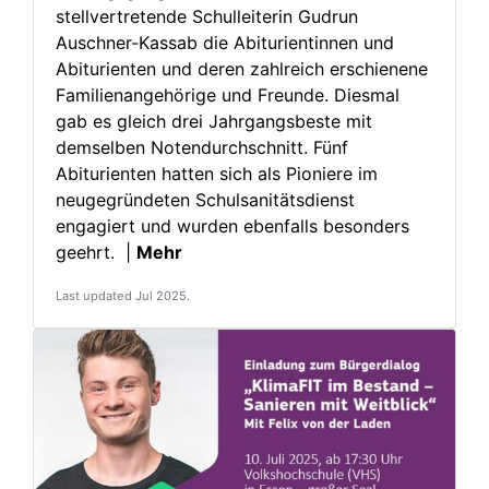
stellvertretende Schulleiterin Gudrun
Auschner-Kassab die Abiturientinnen und
Abiturienten und deren zahlreich erschienene
Familienangehörige und Freunde. Diesmal
gab es gleich drei Jahrgangs­beste mit
demselben Noten­durchschnitt. Fünf
Abiturienten hatten sich als Pioniere im
neuge­gründeten Schulsanitätsdienst
engagiert und wurden ebenfalls besonders
geehrt. |
Mehr
Last updated Jul 2025.