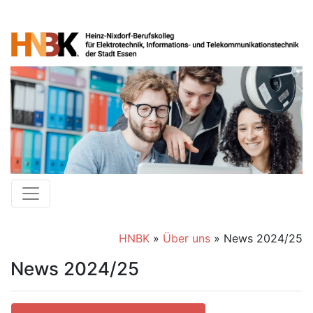
HNBK
»
Über uns
»
News 2024/25
News 2024/25