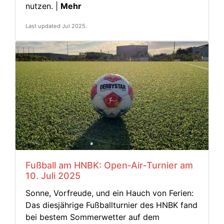
nutzen. |
Mehr
Last updated Jul 2025.
Fußball am HNBK: Open‑Air‑Turnier am
10. Juli 2025
Sonne, Vorfreude, und ein Hauch von Ferien:
Das diesjährige Fußballturnier des HNBK fand
bei bestem Sommerwetter auf dem