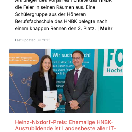
die Feier in seinen Räumen aus. Eine
Schülergruppe aus der Höheren
Berufsfachschule des HNBK belegte nach
einem knappen Rennen den 2. Platz. |
Mehr
Last updated Jul 2025.
Heinz-Nixdorf-Preis: Ehemalige HNBK-
Auszubildende ist Landesbeste aller IT-