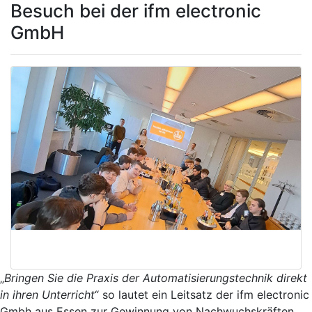
Besuch bei der ifm electronic
GmbH
„
Bringen Sie die Praxis der Automatisierungstechnik direkt
in ihren Unterricht
“ so lautet ein Leitsatz der ifm electronic
Gmbh aus Essen zur Gewinnung von Nachwuchskräften.