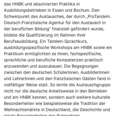
das HNBK und absolvierten Praktika in
Ausbildungsbetrieben in Essen und Bochum. Den
Schwerpunkt des Austausches, der durch „ProTandem.
Deutsch-Französische Agentur für den Austausch in
der beruflichen Bildung“ finanziell gefördert wurde,
bildete die Qualifizierung im Rahmen ihrer
Berufsausbildung. Ein Tandem-Sprachkurs,
ausbildungsspezifische Workshops am HNBK sowie ein
Praktikum ermöglichten es ihnen, fachspezifische,
sprachliche und berufliche Kompetenzen praktisch
anzuwenden und auszubauen. Die Begegnungen
zwischen den deutschen SchülerInnen, AusbilderInnen
und LehrerInnen und den französischen Gästen fand in
vielfältiger Weise statt. So lernte die Austauschgruppe
nicht nur die deutsche Arbeitsweise in den Betrieben
und am HNBK kennen, sondern auch weitere kulturelle
Besonderheiten wie beispielsweise die Tradition der
Weihnachtsmärkte in Deutschland, die Geschichte und
lokale Besonderheiten des Ruhrgebiets.