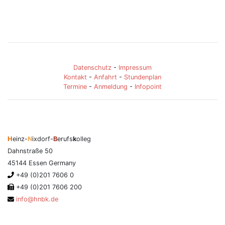
Datenschutz
-
Impressum
Kontakt
-
Anfahrt
-
Stundenplan
Termine
-
Anmeldung
-
Infopoint
H
einz-
N
ixdorf-
B
erufs
k
olleg
Dahnstraße 50
45144 Essen Germany
+49 (0)201 7606 0
+49 (0)201 7606 200
info@hnbk.de