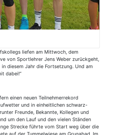
ufskollegs liefen am Mittwoch, dem
ative von Sportlehrer Jens Weber zurückgeht,
 in diesem Jahr die Fortsetzung. Und am
it dabei!“
ufern einen neuen Teilnehmerrekord
ufwetter und in einheitlichen schwarz-
arunter Freunde, Bekannte, Kollegen und
rund um den Lauf und den vielen Ständen
ange Strecke führte vom Start weg über die
ndete auf der Tummelwiese am Grugabad. Im