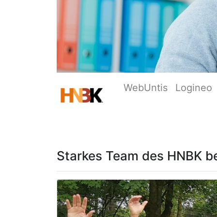
WebUntis
Logineo
Starkes Team des HNBK be