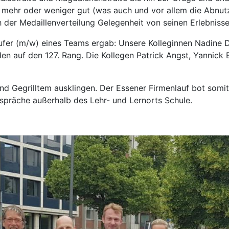
nz mehr oder weniger gut (was auch und vor allem die Abnut
 der Medaillenverteilung Gelegenheit von seinen Erlebnisse
ufer (m/w) eines Teams ergab: Unsere Kolleginnen Nadine D
den auf den 127. Rang. Die Kollegen Patrick Angst, Yannick
und Gegrilltem ausklingen. Der Essener Firmenlauf bot som
spräche außerhalb des Lehr- und Lernorts Schule.