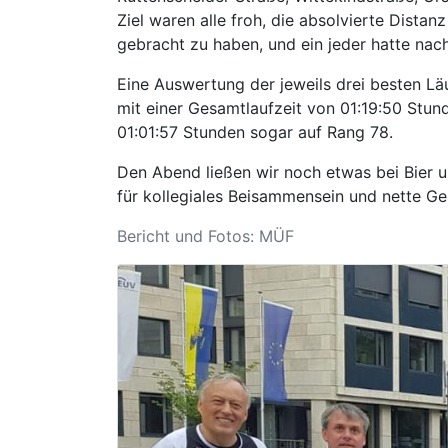
Ziel waren alle froh, die absolvierte Dista
gebracht zu haben, und ein jeder hatte nach
Eine Auswertung der jeweils drei besten Lä
mit einer Gesamtlaufzeit von 01:19:50 Stun
01:01:57 Stunden sogar auf Rang 78.
Den Abend ließen wir noch etwas bei Bier 
für kollegiales Beisammensein und nette Ge
Bericht und Fotos: MÜF