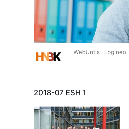
WebUntis
Logineo
2018-07 ESH 1