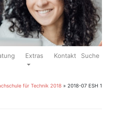
atung
Extras
Kontakt
Suche
achschule für Technik 2018
»
2018-07 ESH 1