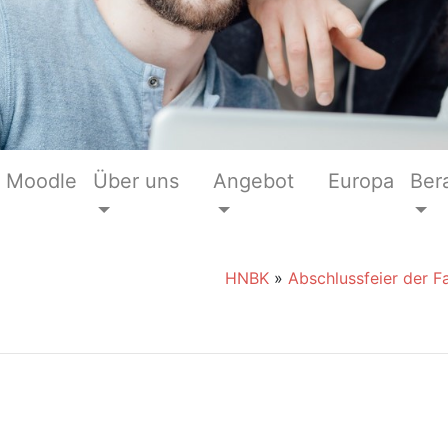
Moodle
Über uns
Angebot
Europa
Ber
HNBK
»
Abschlussfeier der F