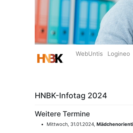
WebUntis
Logineo
HNBK-Infotag 2024
Weitere Termine
Mittwoch, 31.01.2024,
Mädchenorient