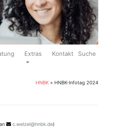
atung
Extras
Kontakt
Suche
HNBK
»
HNBK-Infotag 2024
 an
c.welzel@hnbk.de
)