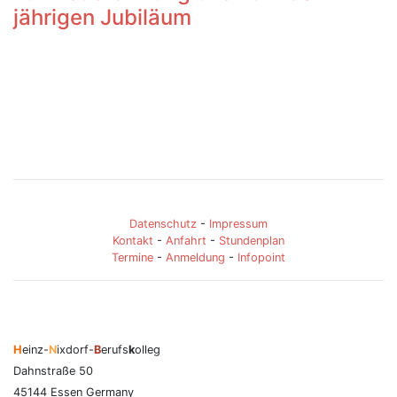
jährigen Jubiläum
Datenschutz
-
Impressum
Kontakt
-
Anfahrt
-
Stundenplan
Termine
-
Anmeldung
-
Infopoint
H
einz-
N
ixdorf-
B
erufs
k
olleg
Dahnstraße 50
45144 Essen Germany