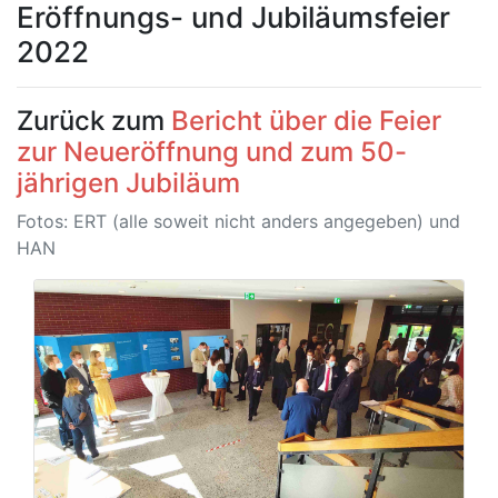
Eröffnungs- und Jubiläumsfeier
2022
Zurück zum
Bericht über die Feier
zur Neueröffnung und zum 50-
jährigen Jubiläum
Fotos: ERT (alle soweit nicht anders angegeben) und
HAN