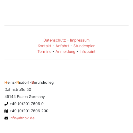
Datenschutz
-
Impressum
Kontakt
-
Anfahrt
-
Stundenplan
Termine
-
Anmeldung
-
Infopoint
H
einz-
N
ixdorf-
B
erufs
k
olleg
Dahnstraße 50
45144 Essen Germany
+49 (0)201 7606 0
+49 (0)201 7606 200
info@hnbk.de